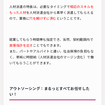
人材派遣の特長は、必要なタイミングで
相応のスキルを
もった人材
を人材派遣会社から素早く派遣してもらえる
ので、業務に
穴を開けずに済む
ということです。
就業してもらう時間帯も指定でき、当然、契約範囲内で
直接指示を出す
ことでもできます。
また、パートやアルバイトと違い、社会保険の負担もな
く、単純に時間給（人材派遣会社のマージン含む）で働
いてもらうことができます。
アウトソーシング：まるっとすべてお任せした
い！