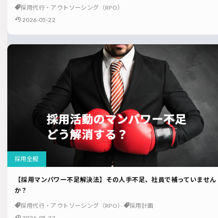
採用代行・アウトソーシング（RPO）
2026-05-22
採用全般
【採用マンパワー不足解決法】その人手不足、社員で補っていません
か？
採用代行・アウトソーシング（RPO）
採用計画
2026-05-22