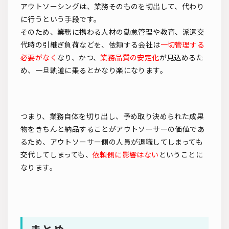
アウトソーシングは、業務そのものを切出して、代わり
に行うという手段です。
そのため、業務に携わる人材の勤怠管理や教育、派遣交
代時の引継ぎ負荷などを、依頼する会社は
一切管理する
必要がなく
なり、かつ、
業務品質の安定化
が見込めるた
め、一旦軌道に乗るとかなり楽になります。
つまり、業務自体を切り出し、予め取り決められた成果
物をきちんと納品することがアウトソーサーの価値であ
るため、アウトソーサー側の人員が退職してしまっても
交代してしまっても、
依頼側に影響はない
ということに
なります。