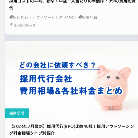
採用コストの平均、新卒・中途一人当たりの単価は？8つの費用削減
例
採用代行・アウトソーシング（RPO）
採用計画
2026-05-22
採用全般
【2026年7月最新】採用代行(RPO)比較40社！採用アウトソーシン
グ料金相場タイプ別紹介