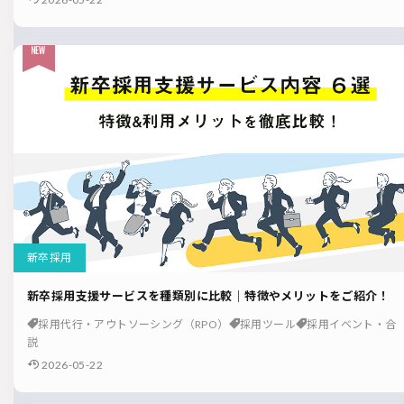
新卒採用
新卒採用支援サービスを種類別に比較｜特徴やメリットをご紹介！
採用代行・アウトソーシング（RPO）
採用ツール
採用イベント・合
説
2026-05-22