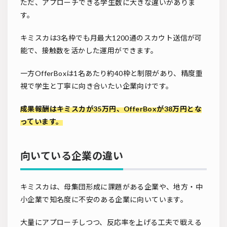
ただ、アプローチできる学生数に大きな違いがありま
す。
キミスカは3名枠でも月最大1200通のスカウト送信が可
能で、接触数を活かした運用ができます。
一方OfferBoxは1名あたり約40枠と制限があり、精度重
視で学生と丁寧に向き合いたい企業向けです。
成果報酬はキミスカが35万円、OfferBoxが38万円とな
っています。
向いている企業の違い
キミスカは、母集団形成に課題がある企業や、地方・中
小企業で知名度に不安のある企業に向いています。
大量にアプローチしつつ、反応率を上げる工夫で戦える