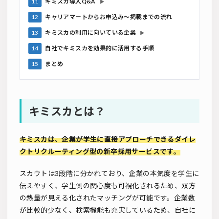
11
キミスカ導入Q&A
▶
12
キャリアマートからお申込み～掲載までの流れ
13
キミスカの利用に向いている企業
▶
14
自社でキミスカを効果的に活用する手順
15
まとめ
キミスカとは？
キミスカは、企業が学生に直接アプローチできるダイレ
クトリクルーティング型の新卒採用サービスです。
スカウトは3段階に分かれており、企業の本気度を学生に
伝えやすく、学生側の関心度も可視化されるため、双方
の熱量が見える化されたマッチングが可能です。企業数
が比較的少なく、検索機能も充実しているため、自社に