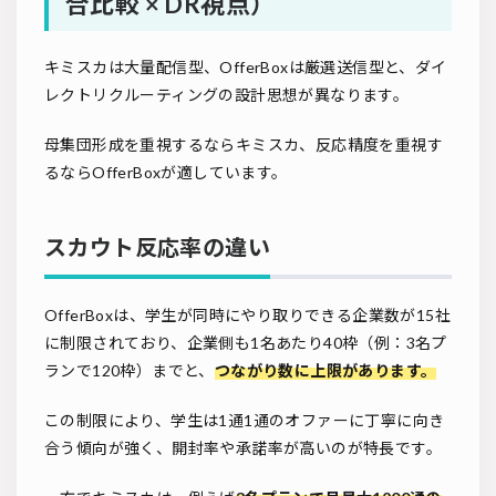
合比較 × DR視点）
キミスカは大量配信型、OfferBoxは厳選送信型と、ダイ
レクトリクルーティングの設計思想が異なります。
母集団形成を重視するならキミスカ、反応精度を重視す
るならOfferBoxが適しています。
スカウト反応率の違い
OfferBoxは、学生が同時にやり取りできる企業数が15社
に制限されており、企業側も1名あたり40枠（例：3名プ
ランで120枠）までと、
つながり数に上限があります。
この制限により、学生は1通1通のオファーに丁寧に向き
合う傾向が強く、開封率や承諾率が高いのが特長です。