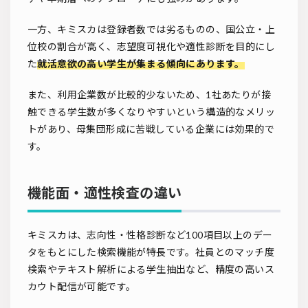
一方、キミスカは登録者数では劣るものの、国公立・上
位校の割合が高く、志望度可視化や適性診断を目的にし
た
就活意欲の高い学生が集まる傾向にあります。
また、利用企業数が比較的少ないため、1社あたりが接
触できる学生数が多くなりやすいという構造的なメリッ
トがあり、母集団形成に苦戦している企業には効果的で
す。
機能面・適性検査の違い
キミスカは、志向性・性格診断など100項目以上のデー
タをもとにした検索機能が特長です。社員とのマッチ度
検索やテキスト解析による学生抽出など、精度の高いス
カウト配信が可能です。