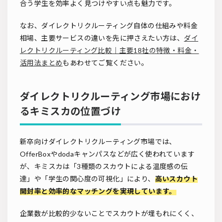
合う学生を効率よく見つけやすい点も魅力です。
なお、ダイレクトリクルーティング自体の仕組みや料金
相場、主要サービスの違いを先に押さえたい方は、
ダイ
レクトリクルーティング比較｜主要18社の特徴・料金・
活用法まとめ
もあわせてご覧ください。
ダイレクトリクルーティング市場におけ
るキミスカの位置づけ
新卒向けダイレクトリクルーティング市場では、
OfferBoxやdodaキャンパスなどが広く使われています
が、キミスカは「3種類のスカウトによる温度感の伝
達」や「学生の関心度の可視化」により、
高いスカウト
開封率と効率的なマッチングを実現しています。
企業数が比較的少ないことでスカウトが埋もれにくく、