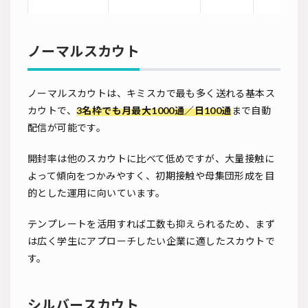
ノーマルスカウト
ノーマルスカウトは、キミスカで最も多く送れる基本ス
カウトで、
3名枠でも月最大1000通／日100通
まで自動
配信が可能です。
開封率は他のスカウトに比べて低めですが、大量接触に
よって傾向をつかみやすく、初期接触や母集団形成を目
的とした運用に向いています。
テンプレートを活用すれば工数も抑えられるため、まず
は広く学生にアプローチしたい企業に適したスカウトで
す。
シルバースカウト