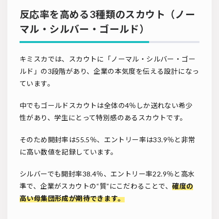
反応率を高める3種類のスカウト（ノー
マル・シルバー・ゴールド）
キミスカでは、スカウトに「ノーマル・シルバー・ゴー
ルド」の3段階があり、企業の本気度を伝える設計になっ
ています。
中でもゴールドスカウトは全体の4％しか送れない希少
性があり、学生にとって特別感のあるスカウトです。
そのため開封率は55.5％、エントリー率は33.9％と非常
に高い数値を記録しています。
シルバーでも開封率38.4％、エントリー率22.9％と高水
準で、企業がスカウトの“質”にこだわることで、
確度の
高い母集団形成が期待できます。