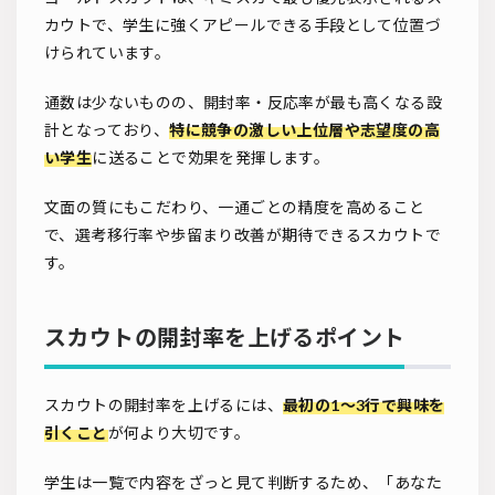
カウトで、学生に強くアピールできる手段として位置づ
けられています。
通数は少ないものの、開封率・反応率が最も高くなる設
計となっており、
特に競争の激しい上位層や志望度の高
い学生
に送ることで効果を発揮します。
文面の質にもこだわり、一通ごとの精度を高めること
で、選考移行率や歩留まり改善が期待できるスカウトで
す。
スカウトの開封率を上げるポイント
スカウトの開封率を上げるには、
最初の1〜3行で興味を
引くこと
が何より大切です。
学生は一覧で内容をざっと見て判断するため、「あなた