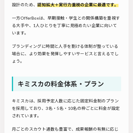
設計のため、
認知拡大＋実行力重視の企業に最適です。
一方OfferBoxは、早期接触・学生との関係構築を重視す
る大手や、1人ひとりを丁寧に見極めたい企業に向いて
います。
ブランディングに時間と人手を割ける体制が整っている
場合に、より効果を発揮しやすいサービスと言えるでし
ょう。
キミスカの料金体系・プラン
キミスカは、採用予定人数に応じた固定料金制のプラン
を採用しており、3名・5名・10名の枠ごとに料金が設定
されています。
月ごとのスカウト通数も豊富で、成果報酬の有無に応じ