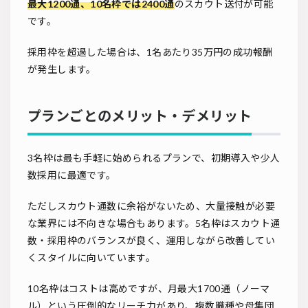
最大1200通、10名枠では2400通
のスカウト送付が可能
です。
採用枠を超過した場合は、1名あたり35万円の成功報酬
が発生します。
プランごとのメリット・デメリット
3名枠は最も手軽に始められるプランで、初期導入や少人
数採用に最適です。
ただしスカウト通数に余裕がないため、大量接触が必要
な業界には不向きな場合もあります。5名枠はスカウト通
数・採用枠のバランスが良く、運用しながら改善してい
くスタイルに向いています。
10名枠はコストは高めですが、月最大1700通（ノーマ
ル）という圧倒的なリーチ力があり、複数職種や母集団