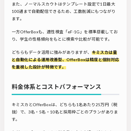
また、ノーマルスカウトはテンプレート設定で1日最大
100通まで自動配信できるため、工数削減にもつながり
ます。
一方OfferBoxも、適性検査「eF-1G」を標準搭載してお
り、学生の性格傾向をもとに検索や比較が可能です。
どちらもデータ活用に強みがありますが、
キミスカは量
と自動化による運用改善型、OfferBoxは精度と個別対応
を重視した設計が特徴です。
料金体系とコストパフォーマンス
キミスカとOfferBoxは、どちらも1名あたり25万円（税
抜）で、3名・5名・10名と採用枠ごとのプランがありま
す。