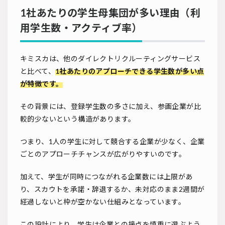
1社あたりの学生母集団が多い理由（利
用学生数・アクティブ率）
キミスカは、他のダイレクトリクルーティングサービス
と比べて、
1社あたりのアプローチできる学生数が多い点
が特徴です。
その背景には、登録学生数の多さに加え、参画企業が比
較的少ないという構造があります。
つまり、1人の学生に対して競合する企業が少なく、企業
ごとのアプローチチャンスが広がりやすいのです。
加えて、学生が同時につながれる企業数には上限があ
り、スカウトを承諾・辞退するか、未対応のまま2週間が
経過しないと枠が空かない仕組みとなっています。
この設計により、学生は企業との接点を慎重に選ぶよう