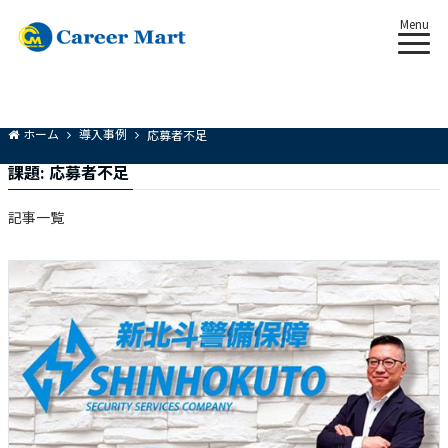
Menu
ホーム
導入事例
応募者不足
課題:
応募者不足
記事一覧