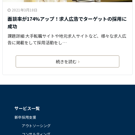
2021年3月18日
面談率が174%アップ！求人広告でターゲットの採用に
成功
課題詳細 大手転職サイトや地元求人サイトなど、様々な求人広
告に掲載をして採用活動をし…
続きを読む
サービス一覧
新卒採用支援
アウトソーシング
コンサルティング