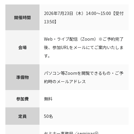
2026年7月23日（木）14:00～15:00【受付
開催時間
13:50】
Web・ライブ配信（Zoom）※ご予約完了
会場
後、参加URLをメールにてご案内いたしま
す。
パソコン等Zoomを閲覧できるもの・ご予
準備物
約時のメールアドレス
参加費
無料
定員
50名
セミナー事務局／seminar＠