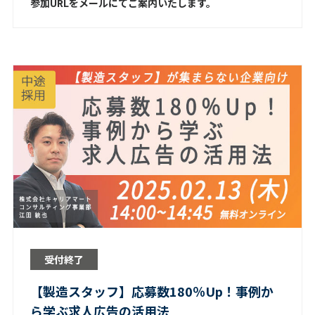
参加URLをメールにてご案内いたします。
受付終了
【製造スタッフ】応募数180％Up！事例か
ら学ぶ求人広告の活用法