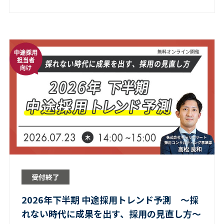
受付終了
2026年下半期 中途採用トレンド予測 〜採
れない時代に成果を出す、採用の見直し方〜