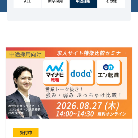
ALL
新卒採用
中途採用
その他
受付中