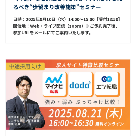
るべき“歩留まり改善施策”セミナー
日時：2025年9月10日（水）14:00～15:00【受付13:50】
開催地：Web・ライブ配信（zoom）※ご予約完了後、
参加URLをメールにてご案内いたします。