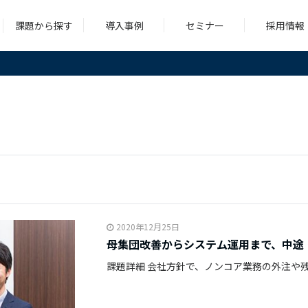
課題から探す
導入事例
セミナー
採用情報
シング
コンサルティング
求人広告
ツール
シング
コンサルティング
求人広告
ツール
2020年12月25日
母集団改善からシステム運用まで、中途
課題詳細 会社方針で、ノンコア業務の外注や