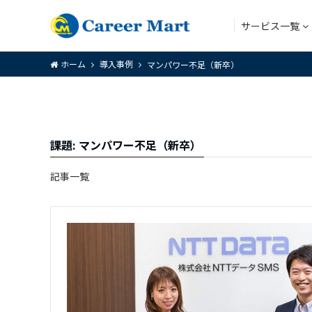
サービス一覧
ホーム
導入事例
マンパワー不足（新卒）
アウトソー
課題:
マンパワー不足（新卒）
アウトソー
記事一覧