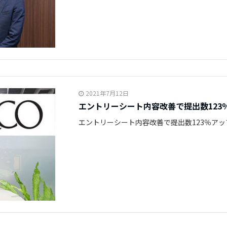
2021年7月12日
エントリーシート内容改善で提出数123
エントリーシート内容改善で提出数123％アッ