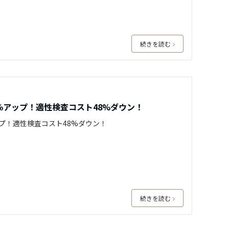
続きを読む
％アップ！適性検査コスト48%ダウン！
プ！適性検査コスト48%ダウン！
続きを読む