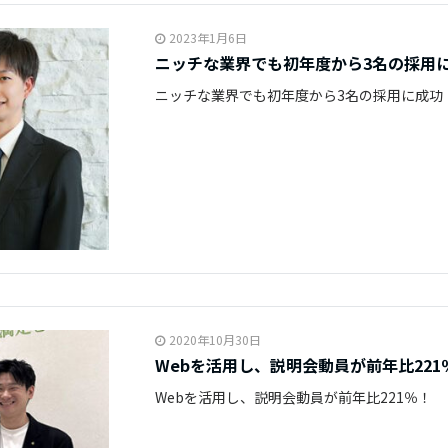
2023年1月6日
ニッチな業界でも初年度から3名の採用
ニッチな業界でも初年度から3名の採用に成功
2020年10月30日
Webを活用し、説明会動員が前年比221
Webを活用し、説明会動員が前年比221％！