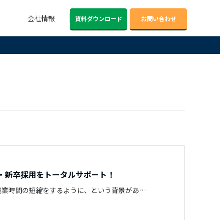
会社情報
資料ダウンロード
お問い合わせ
・新卒採用をトータルサポート！
残業時間の短縮をするように、という背景があ…