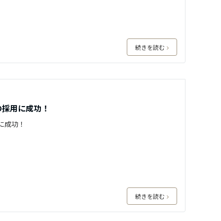
続きを読む
の採用に成功！
に成功！
続きを読む