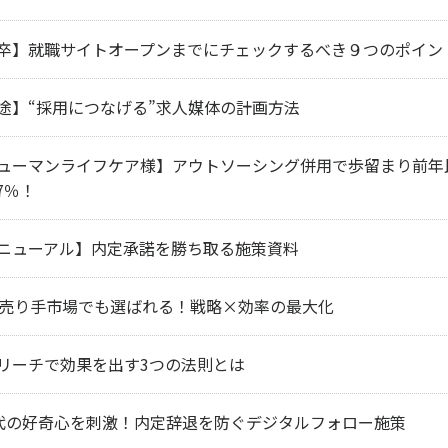
卒】就職サイトオープンまでにチェックするべき９つのポイン
途】“採用につなげる”求人媒体の計画方法
ューマンライフケア様】アウトソーシング併用で歩留まり前年
.7％！
ニューアル】内定承諾を勝ち取る施策資料
卒売り手市場でも選ばれる！戦略×効率の最大化
リーチで効果を出す3つの法則とは
代の好奇心を刺激！内定辞退を防ぐデジタルフォロー施策