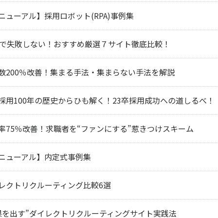
ニューアル】採用ロボット(RPA)事例集
卒で失敗しない！おすすめ厳選７サイト徹底比較！
数200％改善！集まる手法・集まらない手法を解説
採用100年の歴史からひも解く！23卒採用成功への道しるべ！
率75％改善！求職者を“ファンにする”惹きつけスキーム
ニューアル】内定式事例集
レクトリクルーティング比較6選
果を出す”ダイレクトリクルーティングサイト実践法