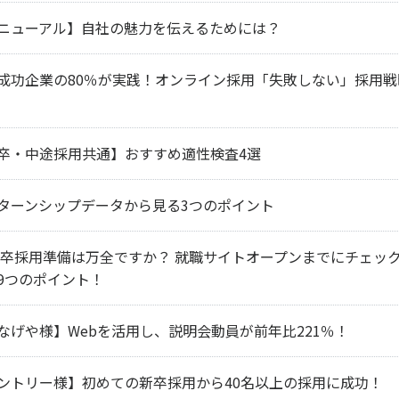
ニューアル】自社の魅力を伝えるためには？
成功企業の80％が実践！オンライン採用「失敗しない」採用戦
卒・中途採用共通】おすすめ適性検査4選
ターンシップデータから見る3つのポイント
22卒採用準備は万全ですか？ 就職サイトオープンまでにチェッ
9つのポイント！
なげや様】Webを活用し、説明会動員が前年比221％！
ントリー様】初めての新卒採用から40名以上の採用に成功！